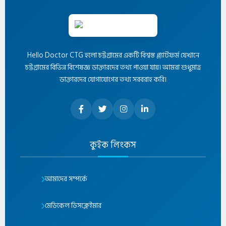
Hello Doctor CTG হলো চট্টগ্রামের একটি বিশ্বস্ত প্ল্যাটফর্ম যেখানে
চট্টগ্রামের বিভিন্ন বিশেষজ্ঞ ডাক্তারদের তথ্য পাওয়া যায়। আমরা শুধুমাত্র
ডাক্তারদের যোগাযোগের তথ্য সরবরাহ করি।
কুইক লিংকস
আমাদের সম্পর্কে
মেডিকেল ডিসক্লেইমার