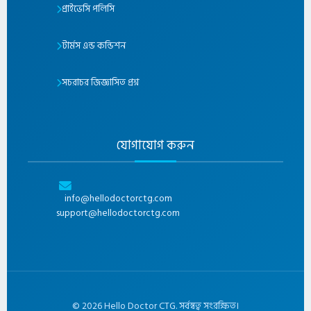
প্রাইভেসি পলিসি
টার্মস এন্ড কন্ডিশন
সচরাচর জিজ্ঞাসিত প্রশ্ন
যোগাযোগ করুন
info@hellodoctorctg.com
support@hellodoctorctg.com
©
2026
Hello Doctor CTG. সর্বস্বত্ব সংরক্ষিত।