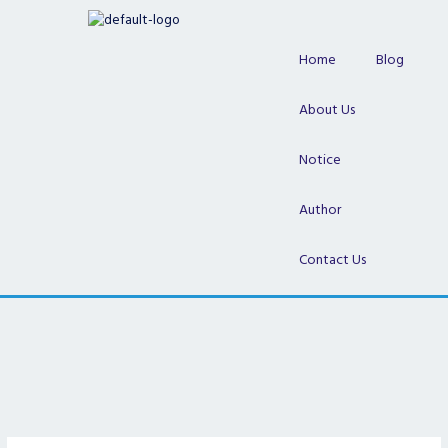
Skip
to
content
Home
Blog
About Us
Notice
Author
Contact Us