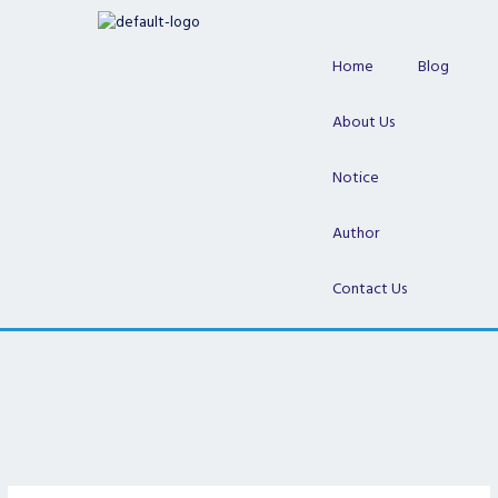
Skip
to
content
Home
Blog
About Us
Notice
Author
Contact Us