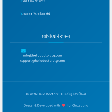
টার্মস এন্ড কন্ডিশন
সচরাচর জিজ্ঞাসিত প্রশ্ন
যোগাযোগ করুন
info@hellodoctorctg.com
support@hellodoctorctg.com
©
2026
Hello Doctor CTG. সর্বস্বত্ব সংরক্ষিত।
Design & Developed with
for Chittagong