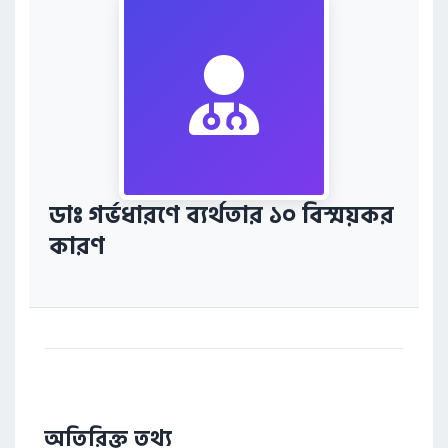
ডাঃ গর্ভধারণে ব্যর্থতার ১০ বিস্ময়কর
কারণ
অতিরিক্ত তথ্য