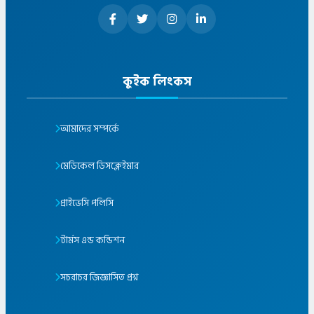
কুইক লিংকস
আমাদের সম্পর্কে
মেডিকেল ডিসক্লেইমার
প্রাইভেসি পলিসি
টার্মস এন্ড কন্ডিশন
সচরাচর জিজ্ঞাসিত প্রশ্ন