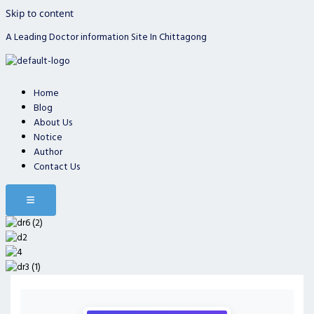
Skip to content
A Leading Doctor information Site In Chittagong
Home
Blog
About Us
Notice
Author
Contact Us
Hamburger Toggle Menu