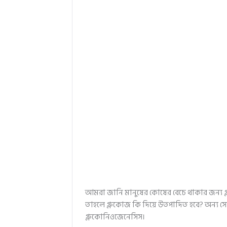
আমরা জানি মানুষের কোষের বেচে থাকার জন্য গ্ল
তাহলে গ্লুকোজ কি দিয়ে উতপাদিত হবে? অন্য সোর্
গ্লুকোনিওজেনেসিস।