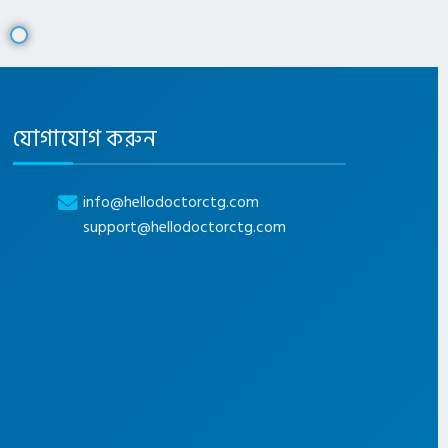
যোগাযোগ করুন
info@hellodoctorctg.com
support@hellodoctorctg.com