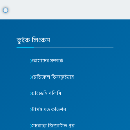
কুইক লিংকস
আমাদের সম্পর্কে
মেডিকেল ডিসক্লেইমার
প্রাইভেসি পলিসি
টার্মস এন্ড কন্ডিশন
সচরাচর জিজ্ঞাসিত প্রশ্ন