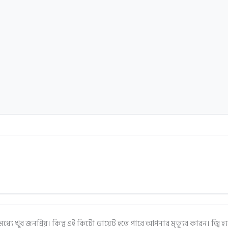
 খুব জনপ্রিয়। কিন্তু এই কিটো ডায়েট হতে পারে আপনার মৃত্যূর কারন। জ্বি হ্য