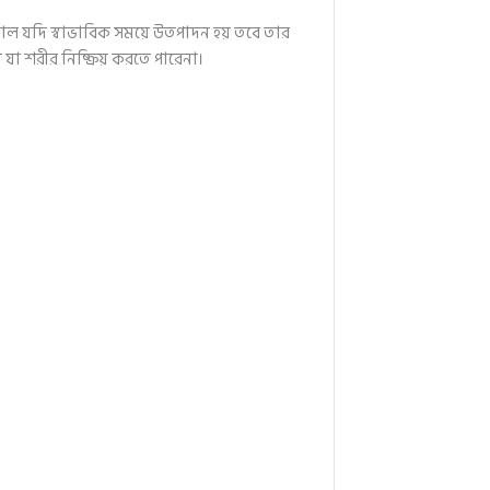
্সাল যদি স্বাভাবিক সময়ে উতপাদন হয় তবে তার
যা শরীর নিষ্ক্রিয় করতে পারেনা।