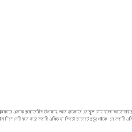
ুকোজ একান্ত প্রয়োজনীয় উপাদান, আর গ্লুকোজ এর মূল সোর্স হলো কার্বোহাইড্র
স দিয়ে সেটি হতে পারে ফ্যাটি এসিড যা কিটো ডায়েটে প্রচুর থাকে। এই ফ্যাটি এ