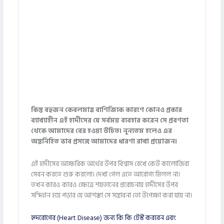
কিন্তু বহুজন কেবলমাত্র বাণিজ্যিক কারণে কোনও প্রকার
ব্যাখ্যাহীন এই হাদীসের যে সর্বময় ব্যবহার করেন সে প্রবণতা
থেকে আমাদের বের হওয়া উচিত। নূন্যতম হলেও এর
অন্তর্নিহিত ভাব প্রসঙ্গে আমাদের ধারণা রাখা প্রয়োজন।
এই হাদীসের আক্ষরিক অর্থের উপর বিশ্বাস রেখে কেউ কালোজিরা
সেবন করতে শুরু করলো। দেখা গেল এতে আরোগ্য মিলল না।
তখন কারও কারও ক্ষেত্রে শয়তানের প্ররোচনায় হাদীসের উপর
সন্দিহান হয়ে পড়ার যে আশঙ্কা সে সম্ভাবনা তো উপেক্ষা করা যায় না।
হৃদরোগের (Heart Disease) জন্য কি কি টেস্ট করবেন এবং