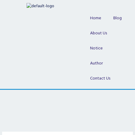
Skip
to
content
Home
Blog
About Us
Notice
Author
Contact Us