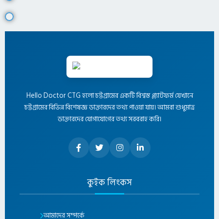
Hello Doctor CTG হলো চট্টগ্রামের একটি বিশ্বস্ত প্ল্যাটফর্ম যেখানে
চট্টগ্রামের বিভিন্ন বিশেষজ্ঞ ডাক্তারদের তথ্য পাওয়া যায়। আমরা শুধুমাত্র
ডাক্তারদের যোগাযোগের তথ্য সরবরাহ করি।
কুইক লিংকস
আমাদের সম্পর্কে