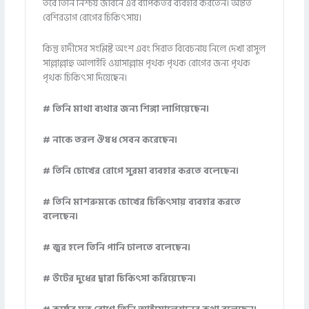
তবে তিনি নিশ্চয় জীবনে এর ব্যাপকতর ব্যবহার করতেন। অন্তত
বেশিরভাগ রোগের চিকিৎসায়।
কিন্তু হাদীসের সংশ্লিষ্ট অংশ এবং সিরাত বিবেচনায় নিলে দেখা রাসুল
সাল্লাল্লাহু আলাইহি ওয়াসাল্লাম পৃথক পৃথক রোগের জন্য পৃথক
পৃথক চিকিৎসা দিয়েছেন।
# তিনি মাথা ব্যথার জন্য শিঙ্গা লাগিয়েছেন।
# নাকে তরল ঔষধ সেবন করেছেন।
# তিনি চোখের রোগে সুরমা ব্যবহার করতে বলেছেন।
# তিনি মাশরুমকে চোখের চিকিৎসায় ব্যবহার করতে
বলেছেন।
# জ্বর হলে তিনি পানি ঢালতে বলেছেন।
# উটের দুধের দ্বারা চিকিৎসা করিয়েছেন।