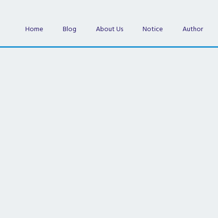
Home
Blog
About Us
Notice
Author