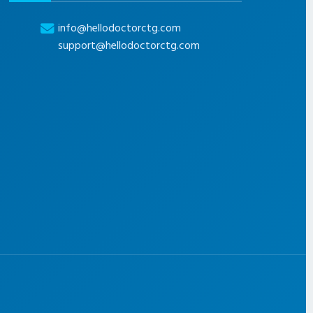
info@hellodoctorctg.com
support@hellodoctorctg.com