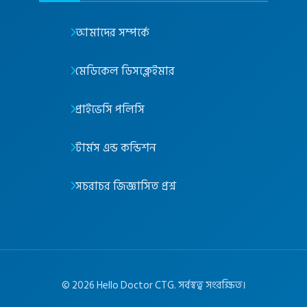
আমাদের সম্পর্কে
মেডিকেল ডিসক্লেইমার
প্রাইভেসি পলিসি
টার্মস এন্ড কন্ডিশন
সচরাচর জিজ্ঞাসিত প্রশ্ন
©
2026
Hello Doctor CTG. সর্বস্বত্ব সংরক্ষিত।