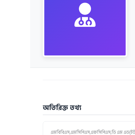
অতিরিক্ত তথ্য
এমবিবিএস,এমসিপিএস,এফসিপিএস,ডি এম এড(ই