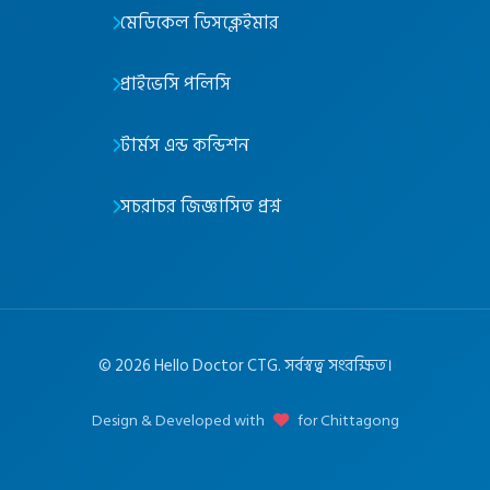
মেডিকেল ডিসক্লেইমার
প্রাইভেসি পলিসি
টার্মস এন্ড কন্ডিশন
সচরাচর জিজ্ঞাসিত প্রশ্ন
©
2026
Hello Doctor CTG. সর্বস্বত্ব সংরক্ষিত।
Design & Developed with
for Chittagong