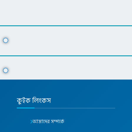
কুইক লিংকস
আমাদের সম্পর্কে