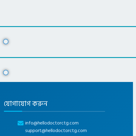
যোগাযোগ করুন
info@hellodoctorctg.com
support@hellodoctorctg.com