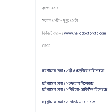
বৃহস্পতিবার
সকাল ১০টা – দুপুর ১২ টা
ভিজিট করুনঃ
www.hellodoctorctg.com
CSCR
চট্টগ্রামের সেরা ১০ স্ত্রী ও প্রসূতীরোগ বিশেষজ্ঞ
চট্টগ্রামের সেরা ১০ হৃদরোগ বিশেষজ্ঞ
চট্টগ্রামের সেরা ১০ নিউরো-মেডিসিন বিশেষজ্ঞ
চট্টগ্রামের সেরা ১০ মেডিসিন বিশেষজ্ঞ