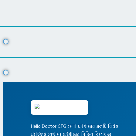
Hello Doctor CTG হলো চট্টগ্রামের একটি বিশ্বস্ত
প্ল্যাটফর্ম যেখানে চট্টগ্রামের বিভিন্ন বিশেষজ্ঞ