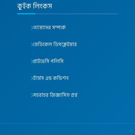
কুইক লিংকস
আমাদের সম্পর্কে
মেডিকেল ডিসক্লেইমার
প্রাইভেসি পলিসি
টার্মস এন্ড কন্ডিশন
সচরাচর জিজ্ঞাসিত প্রশ্ন