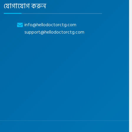
যোগাযোগ করুন
info@hellodoctorctg.com
support@hellodoctorctg.com