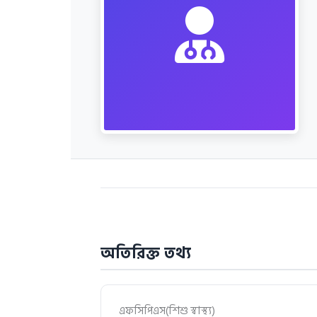
অতিরিক্ত তথ্য
এফসিপিএস(শিশু স্বাস্থ্য)