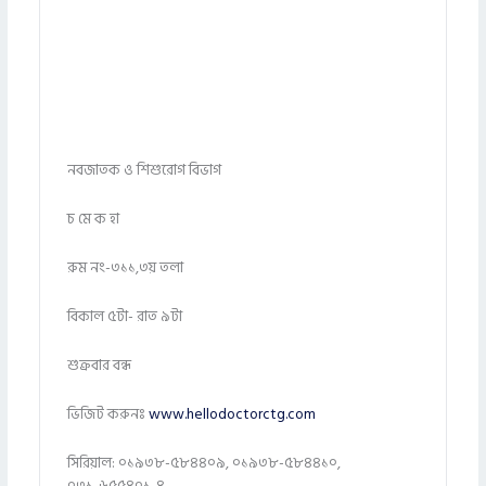
নবজাতক ও শিশুরোগ বিভাগ
চ মে ক হা
রুম নং-৩১১,৩য় তলা
বিকাল ৫টা- রাত ৯টা
শুক্রবার বন্ধ
ভিজিট করুনঃ
www.hellodoctorctg.com
সিরিয়াল: ০১৯৩৮-৫৮৪৪০৯, ০১৯৩৮-৫৮৪৪১০,
০৩১-৬৫৫৪০১-৪