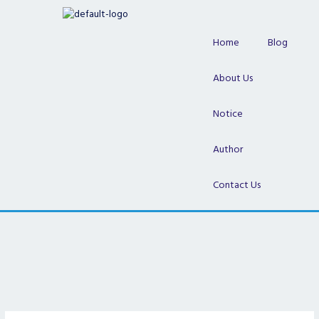
Skip
to
content
Home
Blog
About Us
Notice
Author
Contact Us