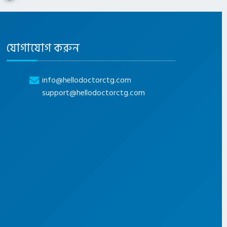
যোগাযোগ করুন
info@hellodoctorctg.com
support@hellodoctorctg.com