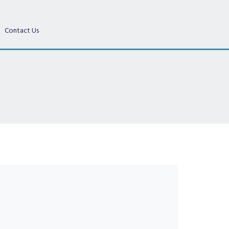
Contact Us