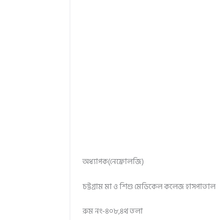
অধ্যাপক(নেফ্রোলজি)
চট্টগ্রাম মা ও শিশু মেডিকেল কলেজ হাসপাতাল
রুম নং-৪০৮,৪থ তলা