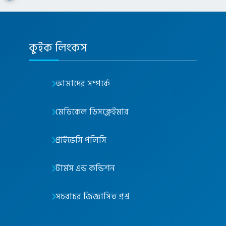
কুইক লিংকস
আমাদের সম্পর্কে
মেডিকেল ডিসক্লেইমার
প্রাইভেসি পলিসি
টার্মস এন্ড কন্ডিশন
সচরাচর জিজ্ঞাসিত প্রশ্ন