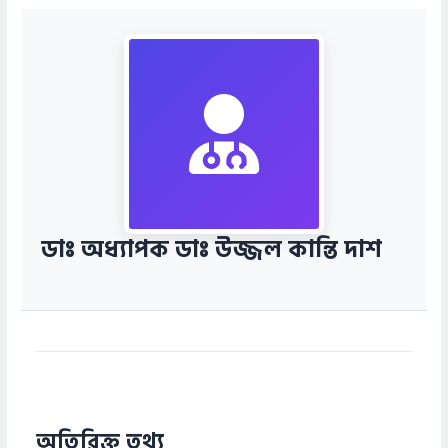
ডাঃ অধ্যাপক ডাঃ উজ্জল কান্তি দাশ
অতিরিক্ত তথ্য