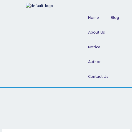
Skip
to
content
Home
Blog
About Us
Notice
Author
Contact Us