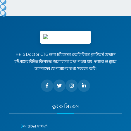
Hello Doctor CTG হলো চট্টগ্রামের একটি বিশ্বস্ত প্ল্যাটফর্ম যেখানে
চট্টগ্রামের বিভিন্ন বিশেষজ্ঞ ডাক্তারদের তথ্য পাওয়া যায়। আমরা শুধুমাত্র
ডাক্তারদের যোগাযোগের তথ্য সরবরাহ করি।
কুইক লিংকস
আমাদের সম্পর্কে