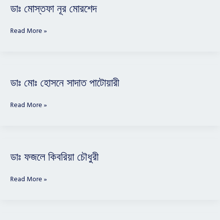
ডাঃ
ডাঃ মোস্তফা নূর মোরশেদ
মোস্তফা
নূর
Read More »
মোরশেদ
ডাঃ
ডাঃ মোঃ হোসনে সাদাত পাটোয়ারী
মোঃ
হোসনে
Read More »
সাদাত
পাটোয়ারী
ডাঃ
ডাঃ ফজলে কিবরিয়া চৌধুরী
ফজলে
কিবরিয়া
Read More »
চৌধুরী