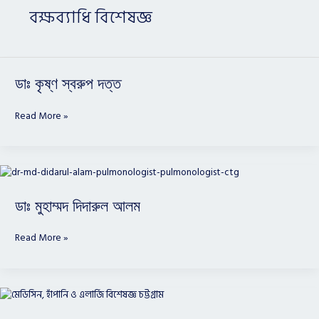
বক্ষব্যাধি বিশেষজ্ঞ
ডাঃ
ডাঃ কৃষ্ণ স্বরুপ দত্ত
কৃষ্ণ
স্বরুপ
Read More »
দত্ত
ডাঃ
মুহাম্মদ
দিদারুল
ডাঃ মুহাম্মদ দিদারুল আলম
আলম
Read More »
ডাঃ
কিউ