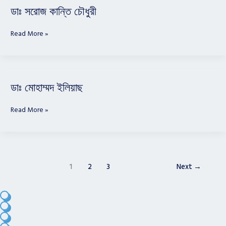
ডাঃ
ডাঃ সরোজ কান্তি চৌধুরী
সরোজ
কান্তি
Read More »
চৌধুরী
ডাঃ
ডাঃ মোহাম্মদ ইলিয়াছ
মোহাম্মদ
ইলিয়াছ
Read More »
1
2
3
Next
→