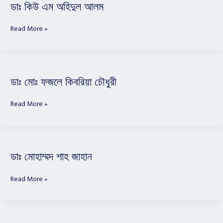
এম
ডাঃ কিউ এম অহিদুল আলম
অহিদুল
আলম
Read More »
ডাঃ
ডাঃ মোঃ ফজলে কিবরিয়া চৌধুরী
মোঃ
ফজলে
Read More »
কিবরিয়া
চৌধুরী
ডাঃ
ডাঃ মোহাম্মদ শাহ জাহান
মোহাম্মদ
শাহ
Read More »
জাহান