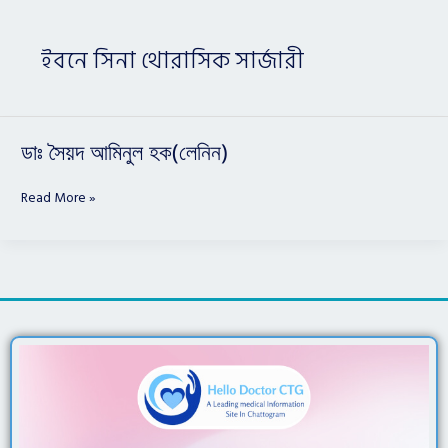
ইবনে সিনা থোরাসিক সার্জারী
ডাঃ
ডাঃ সৈয়দ আমিনুল হক(লেনিন)
সৈয়দ
আমিনুল
Read More »
হক(লেনিন)