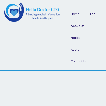
Skip
to
content
Home
Blog
About Us
Notice
Author
Contact Us