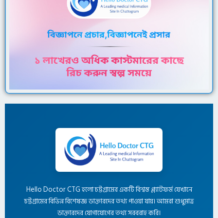
Hello Doctor CTG হলো চট্টগ্রামের একটি বিশ্বস্ত প্ল্যাটফর্ম যেখানে
চট্টগ্রামের বিভিন্ন বিশেষজ্ঞ ডাক্তারদের তথ্য পাওয়া যায়। আমরা শুধুমাত্র
ডাক্তারদের যোগাযোগের তথ্য সরবরাহ করি।