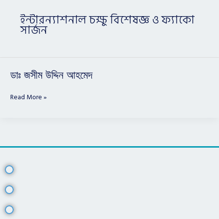
ইন্টারন্যাশনাল চক্ষু বিশেষজ্ঞ ও ফ্যাকো
সার্জন
ডাঃ
ডাঃ জসীম উদ্দিন আহমেদ
জসীম
উদ্দিন
Read More »
আহমেদ