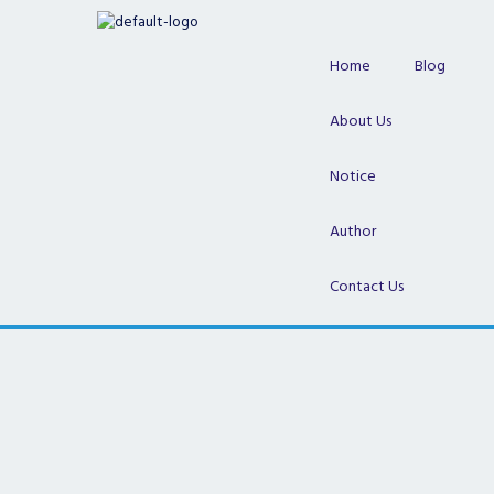
Skip
to
content
Home
Blog
About Us
Notice
Author
Contact Us