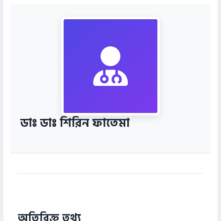
ডাঃ ডাঃ শিরিন ফাতেমা
অতিরিক্ত তথ্য