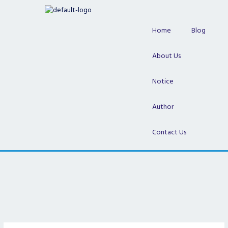
Skip
to
content
Home
Blog
About Us
Notice
Author
Contact Us