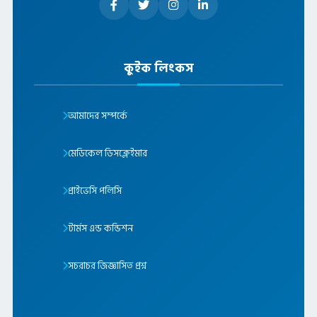
কুইক লিংকস
আমাদের সম্পর্কে
মেডিকেল ডিসক্লেইমার
প্রাইভেসি পলিসি
টার্মস এন্ড কন্ডিশন
সচরাচর জিজ্ঞাসিত প্রশ্ন