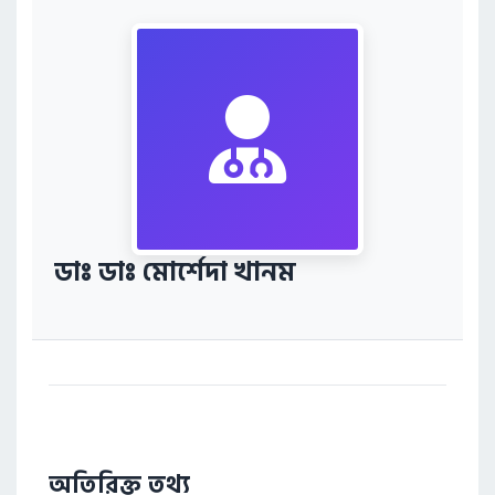
ডাঃ ডাঃ মোর্শেদা খানম
অতিরিক্ত তথ্য