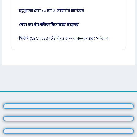
চট্টগ্রামের সেরা ১০ চর্ম ও যৌনরোগ বিশেষজ্ঞ
সেরা অর্থোপেডিক বিশেষজ্ঞ ডাক্তার
সিবিসি (CBC Test) টেস্ট কি ও কেন করতে হয় এবং সর্তকতা