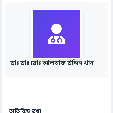
ডাঃ ডাঃ মোঃ আলতাফ উদ্দিন খান
অতিরিক্ত তথ্য