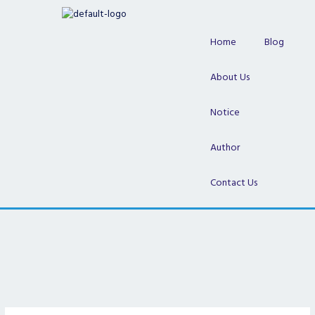
Skip
to
content
Home
Blog
About Us
Notice
Author
Contact Us