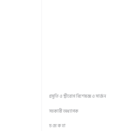
প্রসূতি ও স্ত্রীরোগ বিশেষজ্ঞ ও সার্জন
সহকারী অধ্যাপক
চ মে ক হা