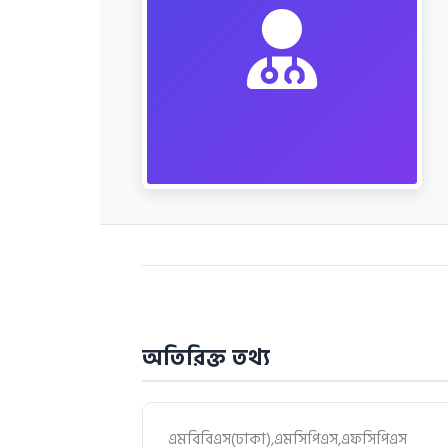
অতিরিক্ত তথ্য
এমবিবিএস(ঢাকা),এমসিপিএস,এফসিপিএস