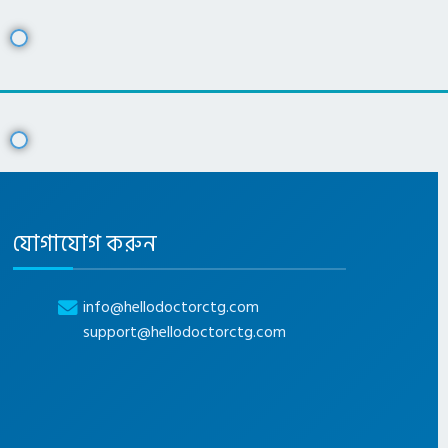
যোগাযোগ করুন
info@hellodoctorctg.com
support@hellodoctorctg.com