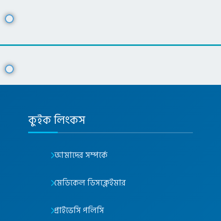
কুইক লিংকস
আমাদের সম্পর্কে
মেডিকেল ডিসক্লেইমার
প্রাইভেসি পলিসি