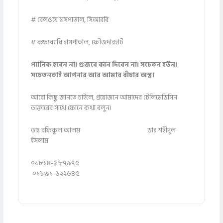
# রেলওয়ে হাসপাতাল, সিআরবি
# বক্ষ্যব্যাধি হাসপাতাল, ফৌজদারহাট
প্যানিক হবেন না। গুজবে কান দিবেন না। সচেতন হউন।
সচেতনতাই আপনার আর আমার বাঁচার অস্ত্র।
আরো কিছু জানতে চাইলে, প্রয়োজনে আমাদের টেলিমেডিসিন
ডাক্তারের সাথে ফোনে কথা বলুন।
ডাঃ রফিকুল আলম ডাঃ শহীদুল
ইসলাম
০১৮১৪-৯৮৭৯৭৫
০১৮৯১-৬২২৬৪৫