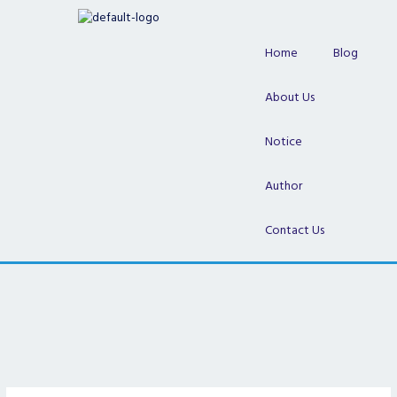
Skip
to
content
Home
Blog
About Us
Notice
Author
Contact Us