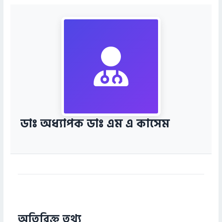
ডাঃ অধ্যাপক ডাঃ এম এ কাসেম
অতিরিক্ত তথ্য