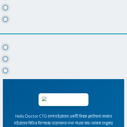
Hello Doctor CTG হলো চট্টগ্রামের একটি বিশ্বস্ত প্ল্যাটফর্ম যেখানে
চট্টগ্রামের বিভিন্ন বিশেষজ্ঞ ডাক্তারদের তথ্য পাওয়া যায়। আমরা শুধুমাত্র