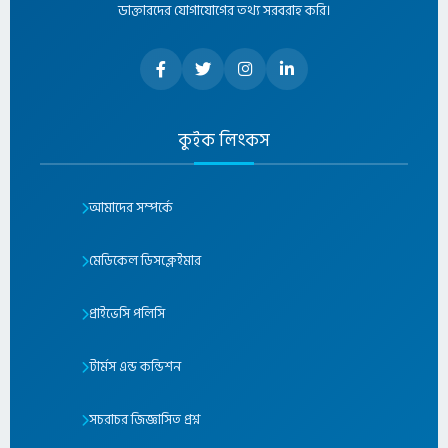
ডাক্তারদের যোগাযোগের তথ্য সরবরাহ করি।
কুইক লিংকস
আমাদের সম্পর্কে
মেডিকেল ডিসক্লেইমার
প্রাইভেসি পলিসি
টার্মস এন্ড কন্ডিশন
সচরাচর জিজ্ঞাসিত প্রশ্ন