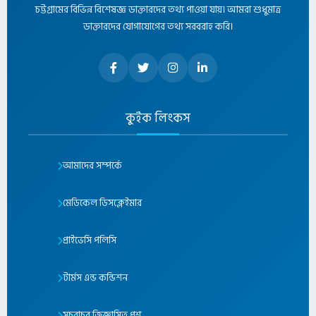
চট্টগ্রামের বিভিন্ন বিশেষজ্ঞ ডাক্তারদের তথ্য পাওয়া যায়। আমরা শুধুমাত্র
ডাক্তারদের যোগাযোগের তথ্য সরবরাহ করি।
কুইক লিংকস
আমাদের সম্পর্কে
মেডিকেল ডিসক্লেইমার
প্রাইভেসি পলিসি
টার্মস এন্ড কন্ডিশন
সচরাচর জিজ্ঞাসিত প্রশ্ন