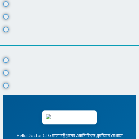
Hello Doctor CTG হলো চট্টগ্রামের একটি বিশ্বস্ত প্ল্যাটফর্ম যেখানে