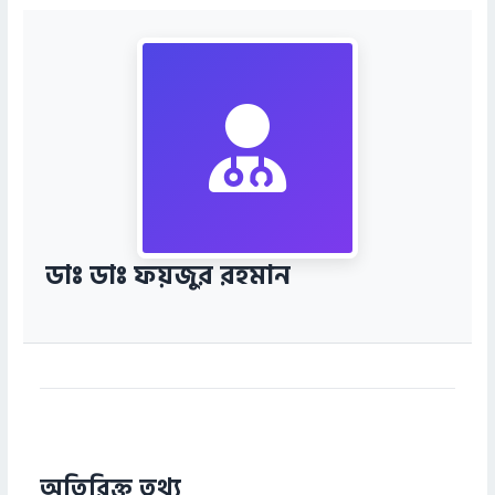
ডাঃ ডাঃ ফয়জুর রহমান
অতিরিক্ত তথ্য