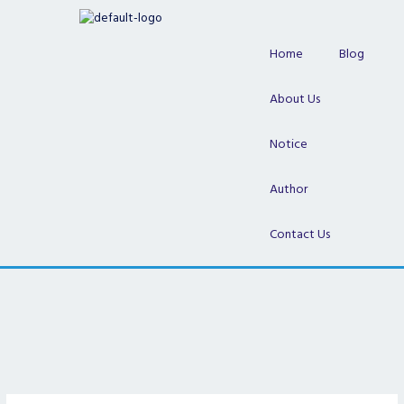
Skip
to
content
Home
Blog
About Us
Notice
Author
Contact Us