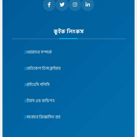
কুইক লিংকস
আমাদের সম্পর্কে
মেডিকেল ডিসক্লেইমার
প্রাইভেসি পলিসি
টার্মস এন্ড কন্ডিশন
সচরাচর জিজ্ঞাসিত প্রশ্ন