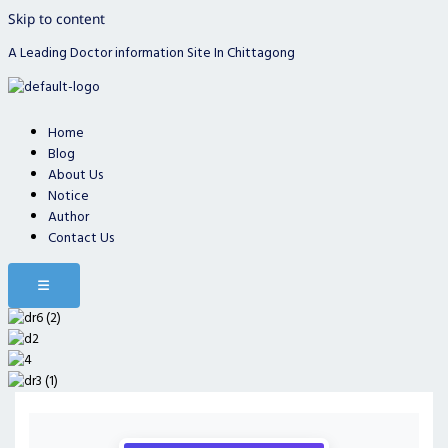
Skip to content
A Leading Doctor information Site In Chittagong
Home
Blog
About Us
Notice
Author
Contact Us
Hamburger Toggle Menu