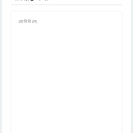
এম বি বি এস,