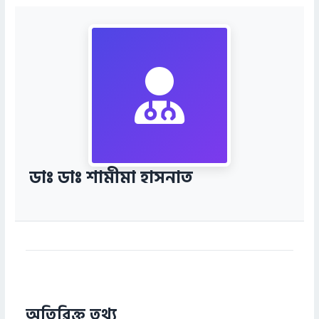
ডাঃ ডাঃ শামীমা হাসনাত
অতিরিক্ত তথ্য