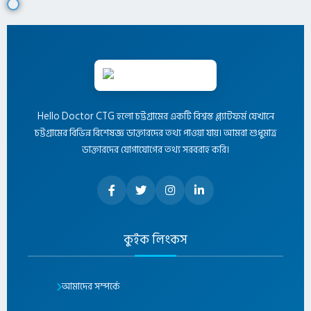
Hello Doctor CTG হলো চট্টগ্রামের একটি বিশ্বস্ত প্ল্যাটফর্ম যেখানে
চট্টগ্রামের বিভিন্ন বিশেষজ্ঞ ডাক্তারদের তথ্য পাওয়া যায়। আমরা শুধুমাত্র
ডাক্তারদের যোগাযোগের তথ্য সরবরাহ করি।
কুইক লিংকস
আমাদের সম্পর্কে