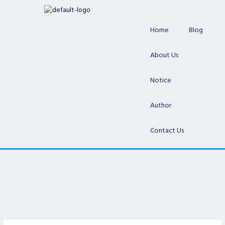
Skip
to
content
Home
Blog
About Us
Notice
Author
Contact Us