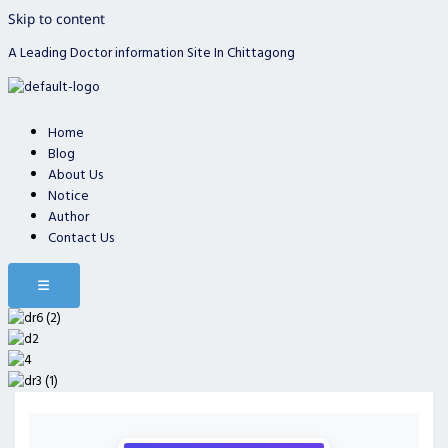
Skip to content
A Leading Doctor information Site In Chittagong
Home
Blog
About Us
Notice
Author
Contact Us
Hamburger Toggle Menu