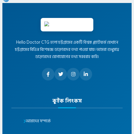
Hello Doctor CTG হলো চট্টগ্রামের একটি বিশ্বস্ত প্ল্যাটফর্ম যেখানে
চট্টগ্রামের বিভিন্ন বিশেষজ্ঞ ডাক্তারদের তথ্য পাওয়া যায়। আমরা শুধুমাত্র
ডাক্তারদের যোগাযোগের তথ্য সরবরাহ করি।
কুইক লিংকস
আমাদের সম্পর্কে