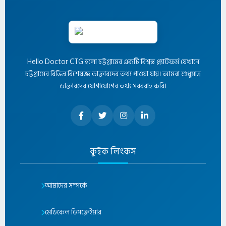
Hello Doctor CTG হলো চট্টগ্রামের একটি বিশ্বস্ত প্ল্যাটফর্ম যেখানে
চট্টগ্রামের বিভিন্ন বিশেষজ্ঞ ডাক্তারদের তথ্য পাওয়া যায়। আমরা শুধুমাত্র
ডাক্তারদের যোগাযোগের তথ্য সরবরাহ করি।
কুইক লিংকস
আমাদের সম্পর্কে
মেডিকেল ডিসক্লেইমার