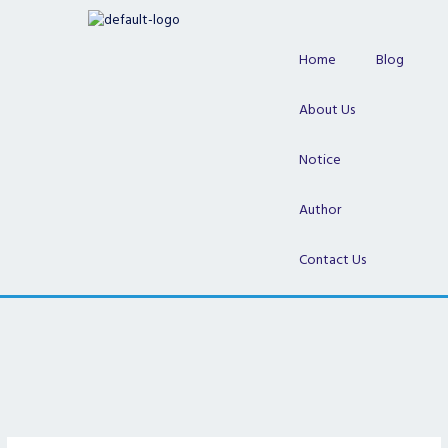
Skip
to
content
Home
Blog
About Us
Notice
Author
Contact Us