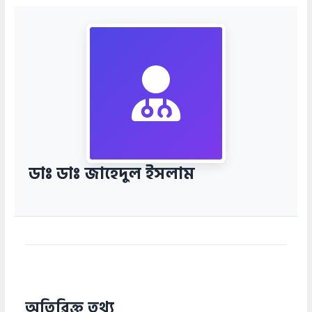
ডাঃ ডাঃ জাহেদুল ইসলাম
অতিরিক্ত তথ্য