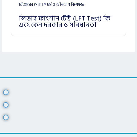
চট্টগ্রামের সেরা ১০ চর্ম ও যৌনরোগ বিশেষজ্ঞ
লিভার ফাংশান টেস্ট (LFT Test) কি
এবং কেন দরকার ও সাবধানতা