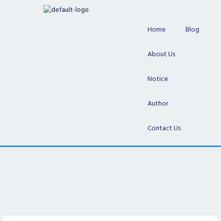
Skip
to
content
Home
Blog
About Us
Notice
Author
Contact Us