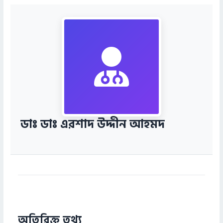
ডাঃ ডাঃ এরশাদ উদ্দীন আহমদ
অতিরিক্ত তথ্য