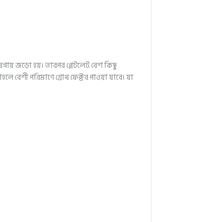
জায়গায় জড়ো হয়। তারপর প্লেটলেট বেশ কিছু
াহলে বেশী পরিমাণে গ্রোথ ফেক্টর পাওয়া যাবে। যা