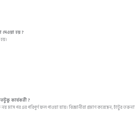
 দেওয়া হয় ?
হয়।
কতটুকু কার্যকরী ?
য় মাস পর এর পরিপূর্ণ ফল পাওয়া যায়। বিজ্ঞানীরা প্রমাণ করেছেন, হাঁটুর তরুনাস্