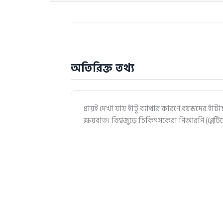
অতিরিক্ত তথ্য
প্রায়ই দেখা যায় হাঁটু ব্যাথার কারণে বয়স্কদের হ
ক্ষয়বাত। বিশ্বজুড়ে চিকিৎসকেরা পিআরপি (প্লেটিলে