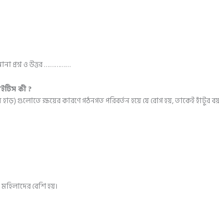
ানা প্রশ্ন ও উত্তর ……………
রাইটিস কী ?
 (নরম হাড়) গুলোতে ক্ষয়ের কারণে গঠনগত পরিবর্তন হয়ে যে রোগ হয়, তাকেই হাঁটুর ব
য় মহিলাদের বেশি হয়।