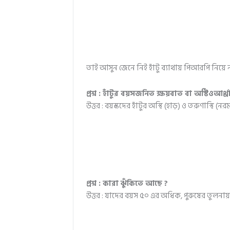
তাই আসুন জেনে নিই হাঁটু ব্যাথায় পিআরপি নিয়ে ন
প্রশ্ন : হাঁটুর বয়সজনিত ক্ষয়বাত বা অস্টিওআর্থ্
উত্তর : বয়স্কদের হাঁটুর অস্থি (হাড়) ও তরুণাস্থি
প্রশ্ন : কারা ঝুঁকিতে আছে ?
উত্তর : যাদের বয়স ৫০ এর অধিক, পুরুষের তুলনা