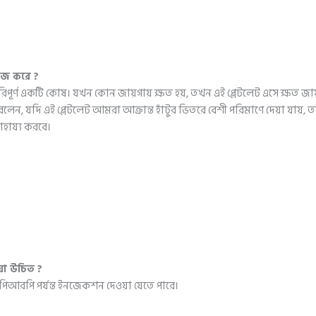
কাজ করে ?
টরে পরিপূর্ণ একটি কোষ। যখন কোন জায়গায় ক্ষত হয়, তখন এই প্লেটলেট এসে ক্ষত 
করলেন, যদি এই প্লেটলেট আমরা আক্রান্ত হাঁটুর ভিতরে বেশী পরিমাণে দেয়া যায়, ত
সাহায্য করবে।
য়া উচিত ?
 পিআরপি পর্যন্ত ইনজেকশন দেওয়া যেতে পারে।