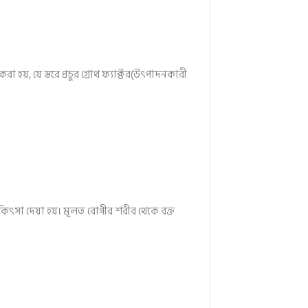
া হয়, যে স্তরে প্রচুর গ্রোথ ফ্যাক্টর(উৎপাদনকারী
 চিকিৎসা দেয়া হয়। মূলত রোগীর শরীর থেকে রক্ত