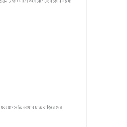
্রে এমনটি হতে পারে। তবে পেশেন্টের কোন সমস্যা
প্রেগনেন্সি হওয়ার চান্স বাড়িয়ে দেয়।