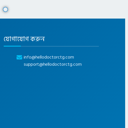
যোগাযোগ করুন
info@hellodoctorctg.com
support@hellodoctorctg.com