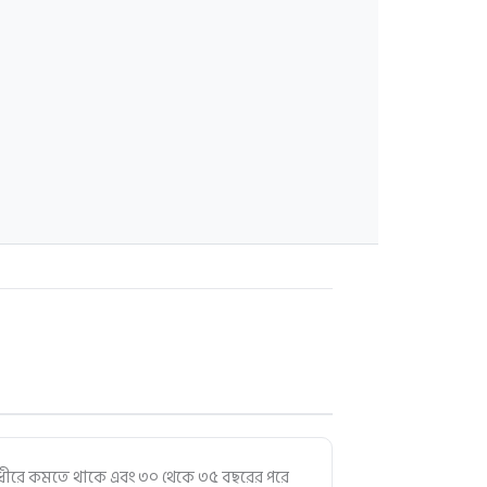
া ধীরে ধীরে কমতে থাকে এবং ৩০ থেকে ৩৫ বছরের পরে