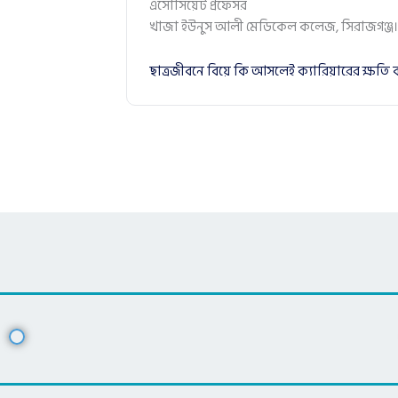
এসোসিয়েট প্রফেসর
খাজা ইউনুস আলী মেডিকেল কলেজ, সিরাজগঞ্জ।
ছাত্রজীবনে বিয়ে কি আসলেই ক্যারিয়ারের ক্ষতি 