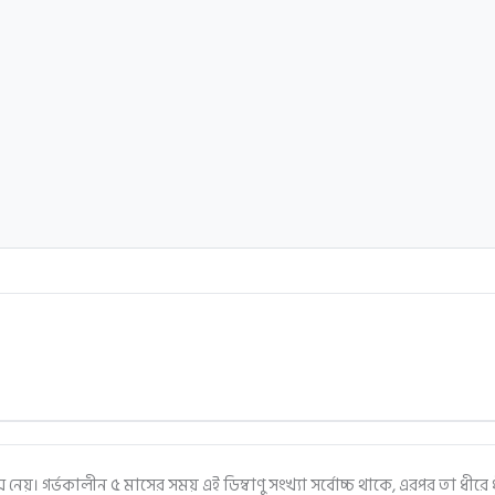
়ে জন্ম নেয়। গর্ভকালীন ৫ মাসের সময় এই ডিম্বাণু সংখ্যা সর্বোচ্চ থাকে, এরপর ত