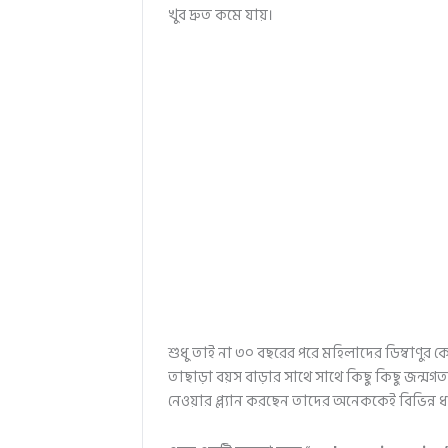
খুব দ্রুত কমে যায়।
শুধু তাই না ৩০ বছরের পরে মহিলাদের ডিম্বাণুর কো
তাছাড়া বয়স বাড়ার সাথে সাথে কিছু কিছু জন্মগত 
নেওয়ার প্ল্যান করছেন তাদের অনেককেই বিভিন্ন 