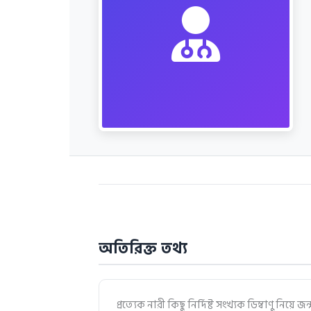
অতিরিক্ত তথ্য
প্রত্যেক নারী কিছু নির্দিষ্ট সংখ্যক ডিম্বাণু নিয