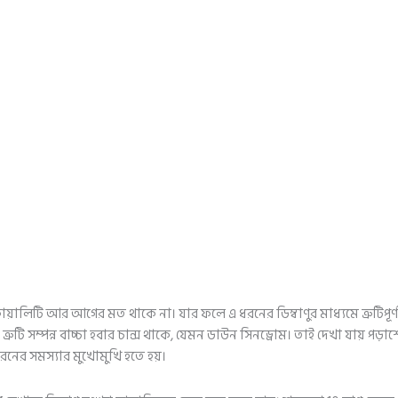
য়ালিটি আর আগের মত থাকে না। যার ফলে এ ধরনের ডিম্বাণুর মাধ্যমে ত্রুটিপূর্ণ ভ
ত্রুটি সম্পন্ন বাচ্চা হবার চান্স থাকে, যেমন ডাউন সিনড্রোম। তাই দেখা যায় পড়া
ধরনের সমস্যার মুখোমুখি হতে হয়।