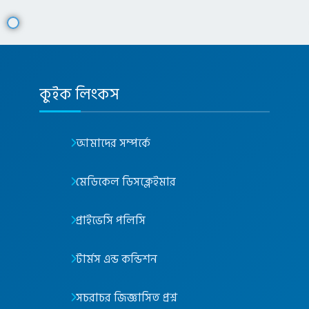
কুইক লিংকস
আমাদের সম্পর্কে
মেডিকেল ডিসক্লেইমার
প্রাইভেসি পলিসি
টার্মস এন্ড কন্ডিশন
সচরাচর জিজ্ঞাসিত প্রশ্ন