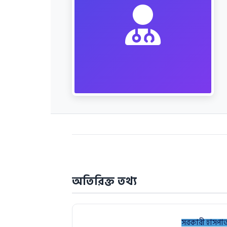
অতিরিক্ত তথ্য
সরকারী হাসপা