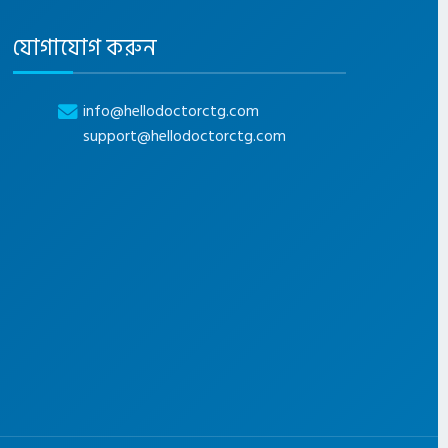
যোগাযোগ করুন
info@hellodoctorctg.com
support@hellodoctorctg.com