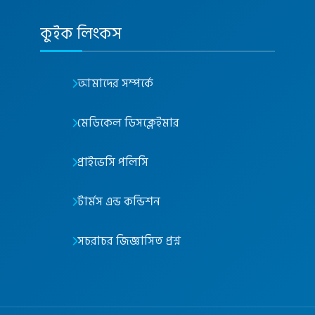
কুইক লিংকস
আমাদের সম্পর্কে
মেডিকেল ডিসক্লেইমার
প্রাইভেসি পলিসি
টার্মস এন্ড কন্ডিশন
সচরাচর জিজ্ঞাসিত প্রশ্ন