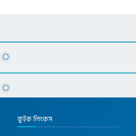
কুইক লিংকস