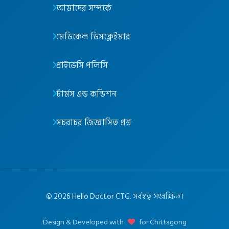
আমাদের সম্পর্কে
মেডিকেল ডিসক্লেইমার
প্রাইভেসি পলিসি
টার্মস এন্ড কন্ডিশন
সচরাচর জিজ্ঞাসিত প্রশ্ন
©
2026
Hello Doctor CTG. সর্বস্বত্ব সংরক্ষিত।
Design & Developed with
for Chittagong