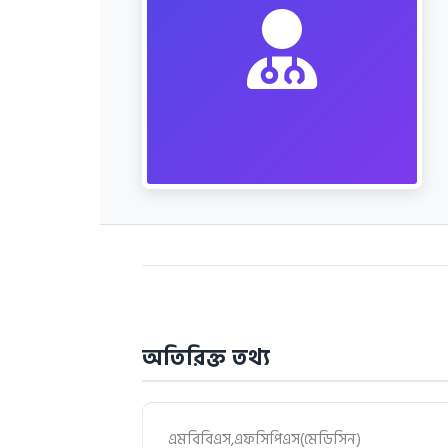
অতিরিক্ত তথ্য
এমবিবিএস,এফসিপিএস(মেডিসিন)