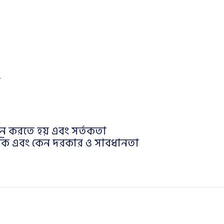
ঞ
কেন করতে হয় এবং সর্তকতা
) কি এবং কেন দরকার ও সাবধানতা