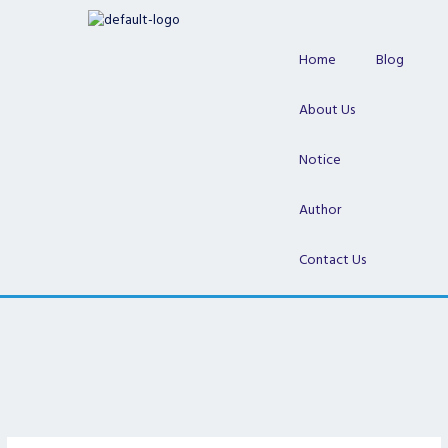
Skip
to
content
Home
Blog
About Us
Notice
Author
Contact Us