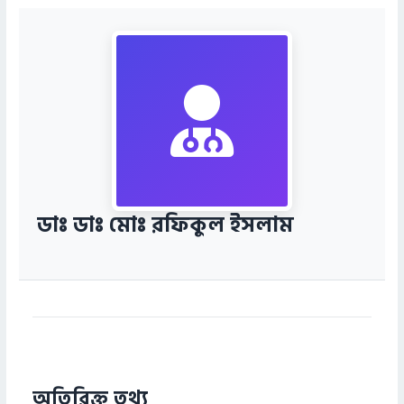
ডাঃ ডাঃ মোঃ রফিকুল ইসলাম
অতিরিক্ত তথ্য