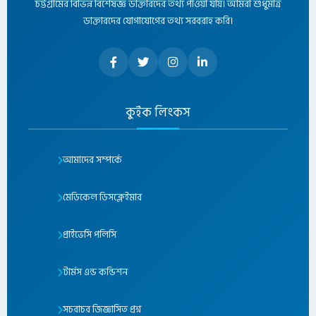
চট্টগ্রামের বিভিন্ন বিশেষজ্ঞ ডাক্তারদের তথ্য পাওয়া যায়। আমরা শুধুমাত্র
ডাক্তারদের যোগাযোগের তথ্য সরবরাহ করি।
কুইক লিংকস
আমাদের সম্পর্কে
মেডিকেল ডিসক্লেইমার
প্রাইভেসি পলিসি
টার্মস এন্ড কন্ডিশন
সচরাচর জিজ্ঞাসিত প্রশ্ন