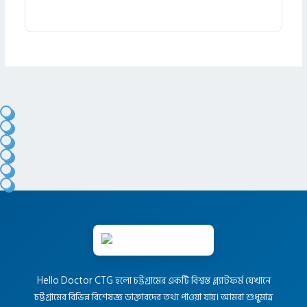
Hello Doctor CTG হলো চট্টগ্রামের একটি বিশ্বস্ত প্ল্যাটফর্ম যেখানে
চট্টগ্রামের বিভিন্ন বিশেষজ্ঞ ডাক্তারদের তথ্য পাওয়া যায়। আমরা শুধুমাত্র