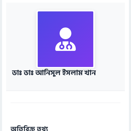
ডাঃ ডাঃ আনিসুল ইসলাম খান
অতিরিক্ত তথ্য