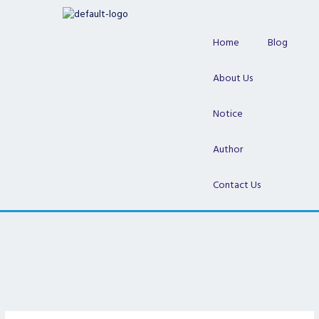
Skip
to
content
Home
Blog
About Us
Notice
Author
Contact Us