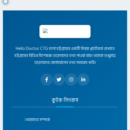
Hello Doctor CTG হলো চট্টগ্রামের একটি বিশ্বস্ত প্ল্যাটফর্ম যেখানে
চট্টগ্রামের বিভিন্ন বিশেষজ্ঞ ডাক্তারদের তথ্য পাওয়া যায়। আমরা শুধুমাত্র
ডাক্তারদের যোগাযোগের তথ্য সরবরাহ করি।
কুইক লিংকস
আমাদের সম্পর্কে